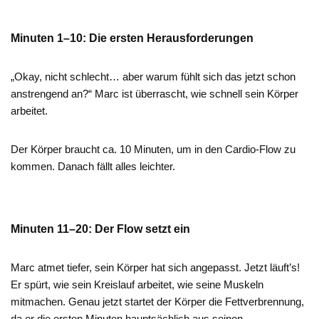
Minuten 1–10: Die ersten Herausforderungen
„Okay, nicht schlecht… aber warum fühlt sich das jetzt schon
anstrengend an?“ Marc ist überrascht, wie schnell sein Körper
arbeitet.
Der Körper braucht ca. 10 Minuten, um in den Cardio-Flow zu
kommen. Danach fällt alles leichter.
Minuten 11–20: Der Flow setzt ein
Marc atmet tiefer, sein Körper hat sich angepasst. Jetzt läuft’s!
Er spürt, wie sein Kreislauf arbeitet, wie seine Muskeln
mitmachen. Genau jetzt startet der Körper die Fettverbrennung,
da er die ersten Minuten hauptsächlich aus seinen