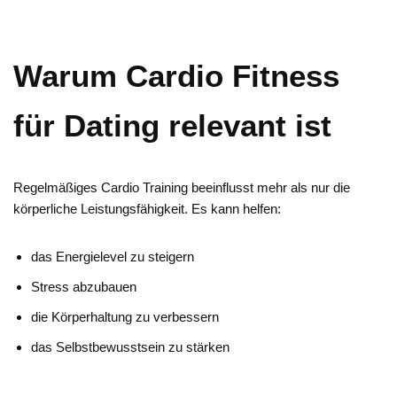
Warum Cardio Fitness
für Dating relevant ist
Regelmäßiges Cardio Training beeinflusst mehr als nur die
körperliche Leistungsfähigkeit. Es kann helfen:
das Energielevel zu steigern
Stress abzubauen
die Körperhaltung zu verbessern
das Selbstbewusstsein zu stärken